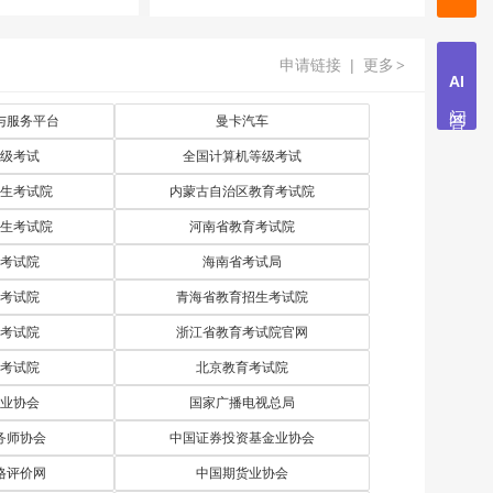
申请链接
|
更多
>
与服务平台
曼卡汽车
级考试
全国计算机等级考试
生考试院
内蒙古自治区教育考试院
生考试院
河南省教育考试院
考试院
海南省考试局
考试院
青海省教育招生考试院
考试院
浙江省教育考试院官网
考试院
北京教育考试院
业协会
国家广播电视总局
务师协会
中国证券投资基金业协会
格评价网
中国期货业协会