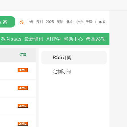
中考
深圳
2025
英语
北京
小学
天津
山东省
高考
2024
教育saas
最新资讯
AI智学
帮助中心
考圣家教
订阅
RSS订阅
定制订阅