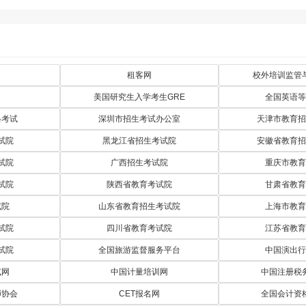
租客网
校外培训监管
美国研究生入学考生GRE
全国英语等
格考试
深圳市招生考试办公室
天津市教育招
试院
黑龙江省招生考试院
安徽省教育招
试院
广西招生考试院
重庆市教育
试院
陕西省教育考试院
甘肃省教育
试院
山东省教育招生考试院
上海市教育
试院
四川省教育考试院
江苏省教育
试院
全国旅游监督服务平台
中国演出行
试网
中国计量培训网
中国注册税
师协会
CET报名网
全国会计资