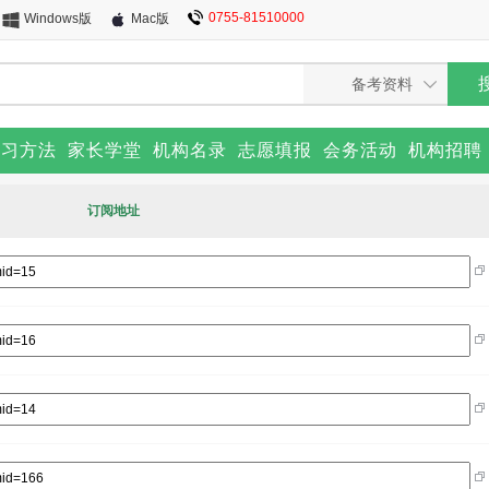
0755-81510000
Windows版
Mac版
学习方法
家长学堂
机构名录
志愿填报
会务活动
机构招聘
订阅地址