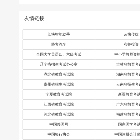
友情链接
蓝快智能助手
蓝快传媒
路客汽车
布鲁投资
全国大学英语四、六级考试
中小学教师资
辽宁省招生考试办公室
吉林省教育考
湖北省教育考试院
湖南省教育考
贵州省招生考试院
云南省招生考
宁夏教育考试院
新疆教育考
江西省教育考试院
广东省教育考
河北省教育考试院
福建省教育考
中国兽医网
国家医学考
中国银行协会
中国注册会计