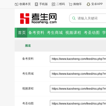
收藏本页
手机版
二维码
购物车
安卓APP
首页
备考资料
考生商城
视频课程
考圣动图
频道
备考资料
考生商城
视频课程
考圣动图