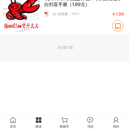
白扫盲手册（1.99元）
￥1.99
浏览量：7011
共3条/1页
首页
频道
购物车
消息
我的